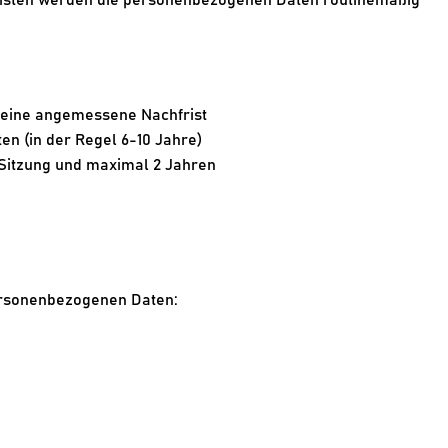
risten werden die personenbezogenen Daten routinemäßig 
s eine angemessene Nachfrist
n (in der Regel 6-10 Jahre)
 Sitzung und maximal 2 Jahren
personenbezogenen Daten: