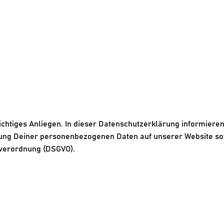
COFFEE TA
htiges Anliegen. In dieser Datenschutzerklärung informieren 
ung Deiner personenbezogenen Daten auf unserer Website so
dverordnung (DSGVO).