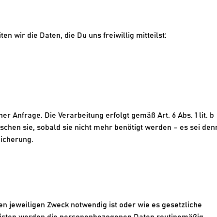
n wir die Daten, die Du uns freiwillig mitteilst:
 Anfrage. Die Verarbeitung erfolgt gemäß Art. 6 Abs. 1 lit. b 
chen sie, sobald sie nicht mehr benötigt werden – es sei denn
eicherung.
n jeweiligen Zweck notwendig ist oder wie es gesetzliche 