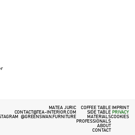
r 
MATEA JURIC
COFFEE TABLE
IMPRINT
CONTACT@TEA-INTERIOR.COM
SIDE TABLE
PRIVACY
STAGRAM  @GREENSWAN.FURNITURE
MATERIALS
COOKIES
PROFESSIONALS
ABOUT
CONTACT