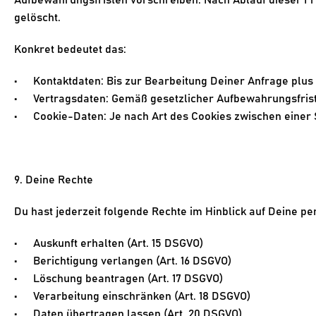
Aufbewahrungsfristen vorschreiben. Nach Ablauf dieser F
gelöscht.
Konkret bedeutet das:
Kontaktdaten: Bis zur Bearbeitung Deiner Anfrage plu
Vertragsdaten: Gemäß gesetzlicher Aufbewahrungsfriste
Cookie-Daten: Je nach Art des Cookies zwischen einer
9. Deine Rechte
Du hast jederzeit folgende Rechte im Hinblick auf Deine 
Auskunft
 erhalten (Art. 15 DSGVO)
Berichtigung
 verlangen (Art. 16 DSGVO)
Löschung
 beantragen (Art. 17 DSGVO)
Verarbeitung 
einschränken
 (Art. 18 DSGVO)
Daten 
übertragen
 lassen (Art. 20 DSGVO)