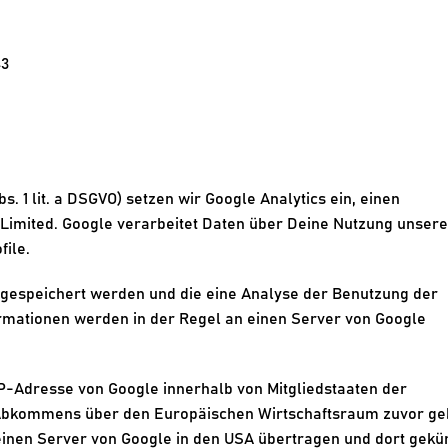
43
. 1 lit. a DSGVO) setzen wir Google Analytics ein, einen 
Limited. Google verarbeitet Daten über Deine Nutzung unserer
ile.
 gespeichert werden und die eine Analyse der Benutzung der 
rmationen werden in der Regel an einen Server von Google 
IP-Adresse von Google innerhalb von Mitgliedstaaten der 
 Abkommens über den Europäischen Wirtschaftsraum zuvor gek
einen Server von Google in den USA übertragen und dort gekür