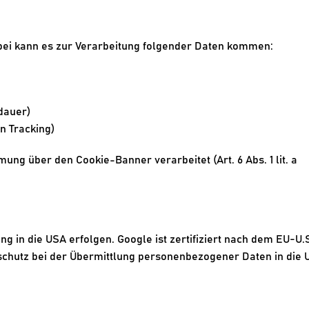
i kann es zur Verarbeitung folgender Daten kommen:
dauer)
n Tracking)
g über den Cookie-Banner verarbeitet (Art. 6 Abs. 1 lit. a 
 in die USA erfolgen. Google ist zertifiziert nach dem EU-U.S
hutz bei der Übermittlung personenbezogener Daten in die U