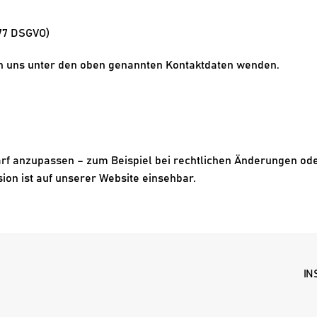
 77 DSGVO)
an uns unter den oben genannten Kontaktdaten wenden.
rf anzupassen – zum Beispiel bei rechtlichen Änderungen ode
sion ist auf unserer Website einsehbar.
IN